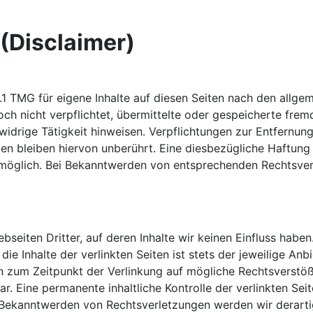
(Disclaimer)
.1 TMG für eigene Inhalte auf diesen Seiten nach den allge
doch nicht verpflichtet, übermittelte oder gespeicherte fr
widrige Tätigkeit hinweisen. Verpflichtungen zur Entfernu
n bleiben hiervon unberührt. Eine diesbezügliche Haftung 
 möglich. Bei Bekanntwerden von entsprechenden Rechtsver
seiten Dritter, auf deren Inhalte wir keinen Einfluss habe
e Inhalte der verlinkten Seiten ist stets der jeweilige Anb
en zum Zeitpunkt der Verlinkung auf mögliche Rechtsverstöß
r. Eine permanente inhaltliche Kontrolle der verlinkten Se
i Bekanntwerden von Rechtsverletzungen werden wir derart