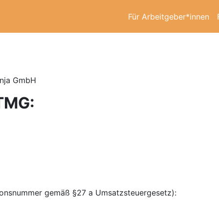
Für Arbeitgeber*innen
Ninja GmbH
TMG:
tionsnummer gemäß §27 a Umsatzsteuergesetz):