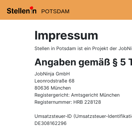
POTSDAM
Impressum
Stellen in Potsdam
ist ein Projekt der Job
Angaben gemäß § 5 
JobNinja GmbH
Leonrodstraße 68
80636 München
Registergericht: Amtsgericht München
Registernummer: HRB 228128
Umsatzsteuer-ID (Umsatzsteuer-Identifika
DE308162296