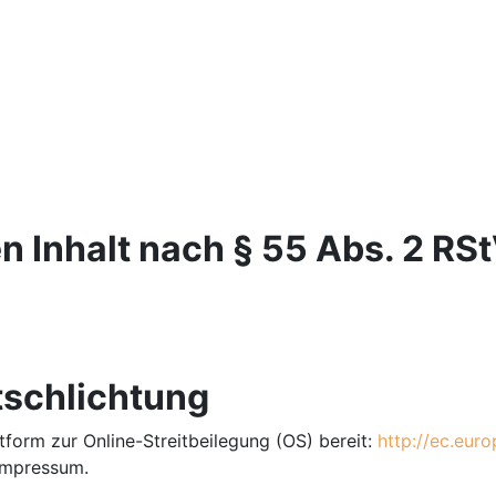
n Inhalt nach § 55 Abs. 2 RSt
tschlichtung
tform zur Online-Streitbeilegung (OS) bereit:
http://ec.eur
Impressum.