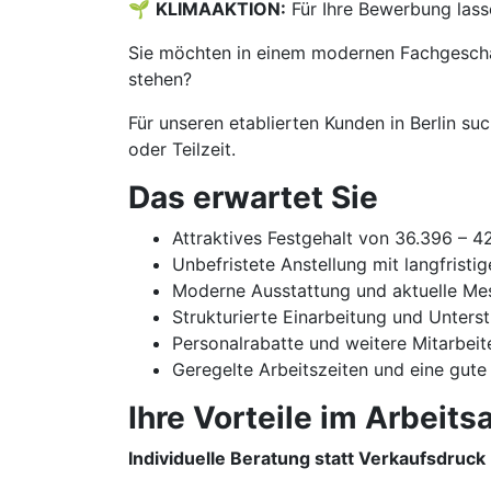
🌱
KLIMAAKTION:
Für Ihre Bewerbung lass
Sie möchten in einem modernen Fachgeschäf
stehen?
Für unseren etablierten Kunden in Berlin su
oder Teilzeit.
Das erwartet Sie
Attraktives Festgehalt von 36.396 – 
Unbefristete Anstellung mit langfristi
Moderne Ausstattung und aktuelle Me
Strukturierte Einarbeitung und Unters
Personalrabatte und weitere Mitarbeit
Geregelte Arbeitszeiten und eine gute
Ihre Vorteile im Arbeitsa
Individuelle Beratung statt Verkaufsdruck