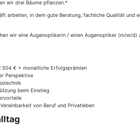
en wir drei Bäume pflanzen.*
t arbeiten, in dem gute Beratung, fachliche Qualität und
chen wir eine Augenoptikerin / einen Augenoptiker (m/w/d) zu
42.504 € + monatliche Erfolgsprämien
ger Perspektive
sstechnik
tützung beim Einstieg
ervorteile
 Vereinbarkeit von Beruf und Privatleben
lltag