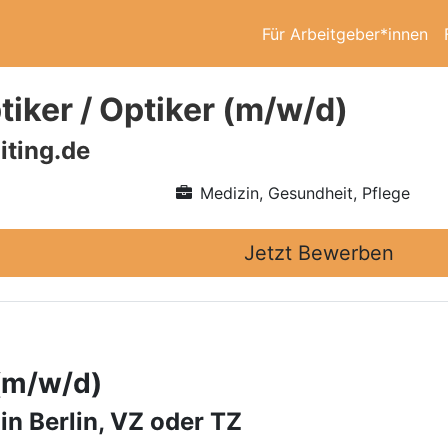
Für Arbeitgeber*innen
iker / Optiker (m/w/d)
iting.de
Medizin, Gesundheit, Pflege
Jetzt Bewerben
 (m/w/d)
in Berlin, VZ oder TZ