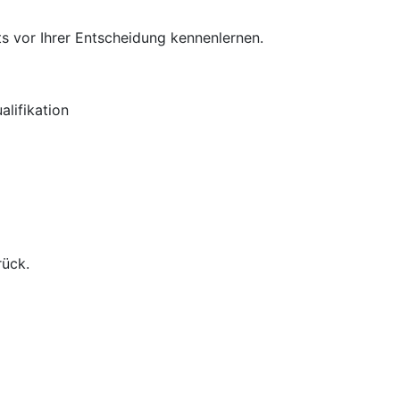
s vor Ihrer Entscheidung kennenlernen.
lifikation
rück.