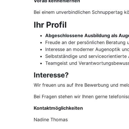
Vorab kennenlernen
Bei einem unverbindlichen Schnuppertag kön
Ihr Profil
Abgeschlossene Ausbildung als Auge
Freude an der persönlichen Beratun
Interesse an moderner Augenoptik un
Selbstständige und serviceorientierte
Teamgeist und Verantwortungsbewuss
Interesse?
Wir freuen uns auf Ihre Bewerbung und meld
Bei Fragen stehen wir Ihnen gerne telefoni
Kontaktmöglichkeiten
Nadine Thomas