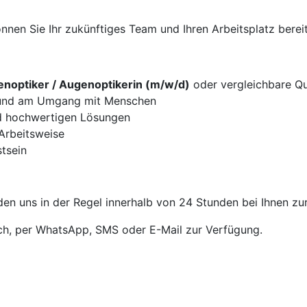
nen Sie Ihr zukünftiges Team und Ihren Arbeitsplatz bereit
noptiker / Augenoptikerin (m/w/d)
oder vergleichbare Qua
g und am Umgang mit Menschen
d hochwertigen Lösungen
 Arbeitsweise
tsein
en uns in der Regel innerhalb von 24 Stunden bei Ihnen zu
sch, per WhatsApp, SMS oder E-Mail zur Verfügung.