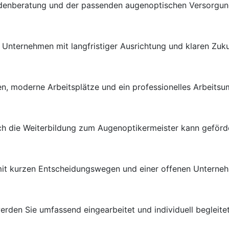
ndenberatung und der passenden augenoptischen Versorgung 
en Unternehmen mit langfristiger Ausrichtung und klaren Zuk
n, moderne Arbeitsplätze und ein professionelles Arbeitsu
uch die Weiterbildung zum Augenoptikermeister kann geförd
 mit kurzen Entscheidungswegen und einer offenen Unterneh
rden Sie umfassend eingearbeitet und individuell begleitet