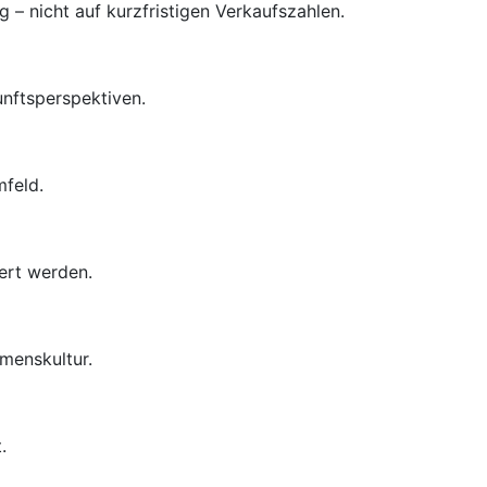
– nicht auf kurzfristigen Verkaufszahlen.
unftsperspektiven.
mfeld.
ert werden.
menskultur.
.