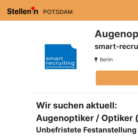
POTSDAM
Augenopt
smart-recru
Berlin
Wir suchen aktuell:
Augenoptiker / Optiker
Unbefristete Festanstellung 