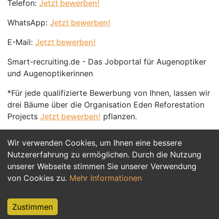
Telefon:
Jetzt bewerben!
WhatsApp:
Jetzt bewerben!
E-Mail:
Jetzt bewerben!
Smart-recruiting.de - Das Jobportal für Augenoptiker
und Augenoptikerinnen
*Für jede qualifizierte Bewerbung von Ihnen, lassen wir
drei Bäume über die Organisation Eden Reforestation
Projects
Jetzt bewerben!
pflanzen.
Wir verwenden Cookies, um Ihnen eine bessere
Jetzt Bewerben
Nutzererfahrung zu ermöglichen. Durch die Nutzung
unserer Webseite stimmen Sie unserer Verwendung
von Cookies zu.
Mehr Informationen
Zustimmen