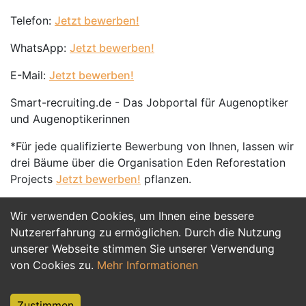
Telefon:
Jetzt bewerben!
WhatsApp:
Jetzt bewerben!
E-Mail:
Jetzt bewerben!
Smart-recruiting.de - Das Jobportal für Augenoptiker
und Augenoptikerinnen
*Für jede qualifizierte Bewerbung von Ihnen, lassen wir
drei Bäume über die Organisation Eden Reforestation
Projects
Jetzt bewerben!
pflanzen.
Wir verwenden Cookies, um Ihnen eine bessere
Jetzt Bewerben
Nutzererfahrung zu ermöglichen. Durch die Nutzung
unserer Webseite stimmen Sie unserer Verwendung
von Cookies zu.
Mehr Informationen
Zustimmen