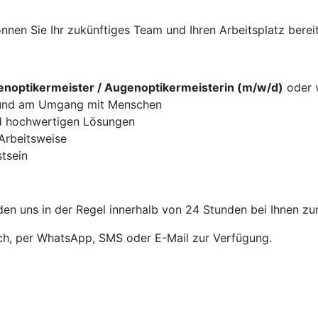
nen Sie Ihr zukünftiges Team und Ihren Arbeitsplatz bereit
noptikermeister / Augenoptikermeisterin (m/w/d)
oder v
g und am Umgang mit Menschen
d hochwertigen Lösungen
 Arbeitsweise
tsein
en uns in der Regel innerhalb von 24 Stunden bei Ihnen zu
sch, per WhatsApp, SMS oder E-Mail zur Verfügung.