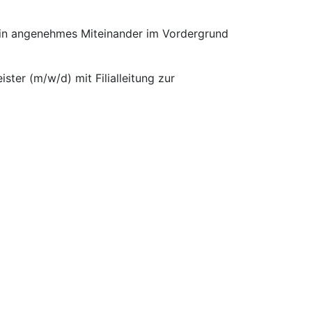
 ein angenehmes Miteinander im Vordergrund
ster (m/w/d) mit Filialleitung zur