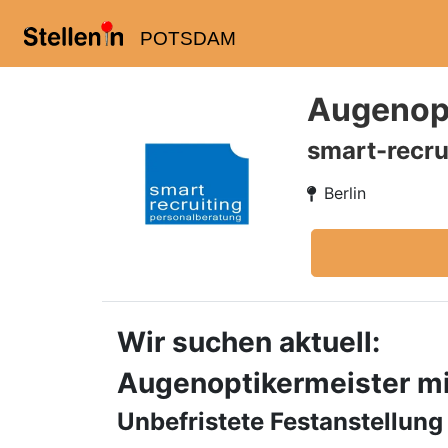
POTSDAM
Augenopt
smart-recru
Berlin
Wir suchen aktuell:
Augenoptikermeister mit
Unbefristete Festanstellung 