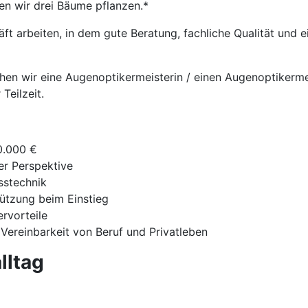
en wir drei Bäume pflanzen.*
t arbeiten, in dem gute Beratung, fachliche Qualität und
chen wir eine Augenoptikermeisterin / einen Augenoptikermei
Teilzeit.
0.000 €
ger Perspektive
sstechnik
tützung beim Einstieg
ervorteile
 Vereinbarkeit von Beruf und Privatleben
lltag