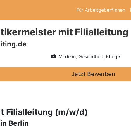
Für Arbeitgeber*innen
ikermeister mit Filialleitung
iting.de
Medizin, Gesundheit, Pflege
Jetzt Bewerben
 Filialleitung (m/w/d)
in Berlin