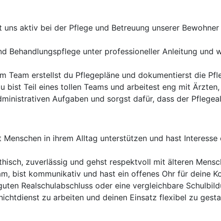
t uns aktiv bei der Pflege und Betreuung unserer Bewohner u
nd Behandlungspflege unter professioneller Anleitung und 
 Team erstellst du Pflegepläne und dokumentierst die Pfl
u bist Teil eines tollen Teams und arbeitest eng mit Ärzt
dministrativen Aufgaben und sorgst dafür, dass der Pflegeall
 Menschen in ihrem Alltag unterstützen und hast Interesse 
hisch, zuverlässig und gehst respektvoll mit älteren Mens
am, bist kommunikativ und hast ein offenes Ohr für deine K
guten Realschulabschluss oder eine vergleichbare Schulbild
hichtdienst zu arbeiten und deinen Einsatz flexibel zu gesta