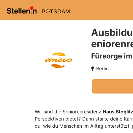
POTSDAM
Ausbildu
eniorenr
Fürsorge im
Berlin
Wir sind die Seniorenresidenz
Haus Steglit
Perspektiven bietet? Dann starte deine Karr
du, wie du Menschen im Alltag unterstützt, p