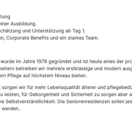
ütung
ner Ausbildung.
schätzung und Unterstützung ab Tag 1.
n, Corporate Benefits und ein starkes Team.
wurde im Jahre 1978 gegründet und ist heute eines der pro
itern betreiben wir mehrere erstklassige und modern ausg
rn Pflege auf höchstem Niveau bieten.
tät sorgen wir für mehr Lebensqualität älterer und pflegebe
u leisten, für Geborgenheit und Sicherheit zu sorgen aber 
ne Selbstverständlichkeit. Die Seniorenresidenzen sollen je
t werden.