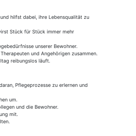
nd hilfst dabei, ihre Lebensqualität zu
wirst Stück für Stück immer mehr
egebedürfnisse unserer Bewohner.
en, Therapeuten und Angehörigen zusammen.
tag reibungslos läuft.
daran, Pflegeprozesse zu erlernen und
chen um.
ollegen und die Bewohner.
ung mit.
lten.