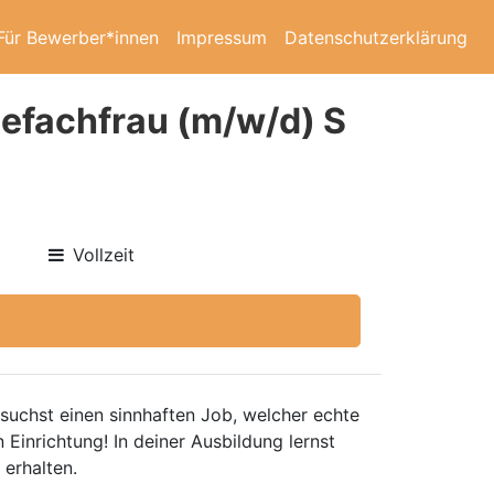
Für Bewerber*innen
Impressum
Datenschutzerklärung
efachfrau (m/w/d) S
Vollzeit
suchst einen sinnhaften Job, welcher echte
Einrichtung! In deiner Ausbildung lernst
 erhalten.