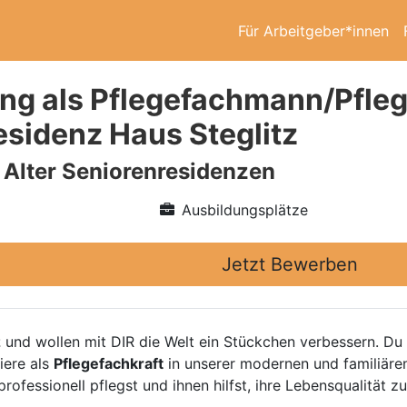
Für Arbeitgeber*innen
ng als Pflegefachmann/Pfleg
esidenz Haus Steglitz
 Alter Seniorenresidenzen
Ausbildungsplätze
Jetzt Bewerben
z
und wollen mit DIR die Welt ein Stückchen verbessern. Du 
iere als
Pflegefachkraft
in unserer modernen und familiären 
rofessionell pflegst und ihnen hilfst, ihre Lebensqualität zu