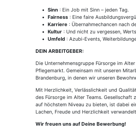
Sinn
: Ein Job mit Sinn – jeden Tag.
Fairness
: Eine faire Ausbildungsverg
Karriere
: Übernahmechancen nach dei
Kultur
: Und nicht zu vergessen, Wert
Umfeld
: Azubi-Events, Weiterbildunge
DEIN ARBEITGEBER:
Die Unternehmensgruppe Fürsorge im Alter 
Pflegemarkt. Gemeinsam mit unseren Mitarbe
Brandenburg, in denen wir unseren Bewohne
Mit Herzlichkeit, Verlässlichkeit und Quali
des Fürsorge im Alter Teams. Gesellschaft z
auf höchstem Niveau zu bieten, ist dabei ei
Lachen, Freude und Herzlichkeit verwandel
Wir freuen uns auf Deine Bewerbung!