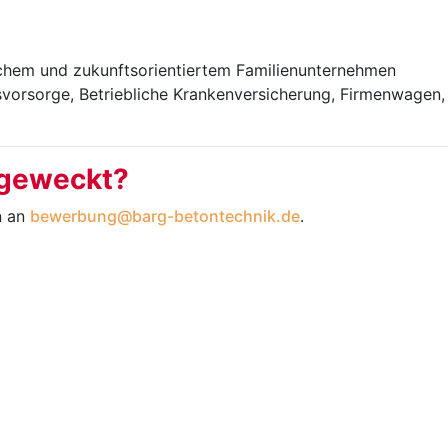
eichem und zukunftsorientiertem Familienunternehmen
ersvorsorge, Betriebliche Krankenversicherung, Firmenwage
 geweckt?
n an
bewerbung@barg-betontechnik.de
.