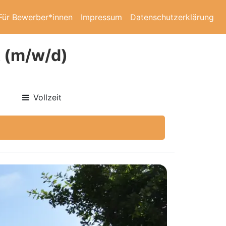
Für Bewerber*innen
Impressum
Datenschutzerklärung
 (m/w/d)
Vollzeit