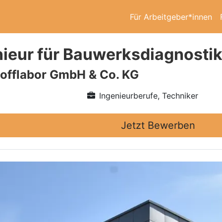
Für Arbeitgeber*innen
ieur für Bauwerksdiagnostik
offlabor GmbH & Co. KG
Ingenieurberufe, Techniker
Jetzt Bewerben