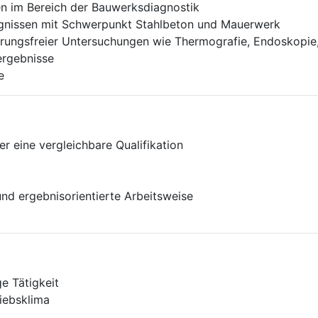
n im Bereich der Bauwerksdiagnostik
ugnissen mit Schwerpunkt Stahlbeton und Mauerwerk
rungsfreier Untersuchungen wie Thermografie, Endoskopie,
rgebnisse
e
 eine vergleichbare Qualifikation
 und ergebnisorientierte Arbeitsweise
e Tätigkeit
iebsklima