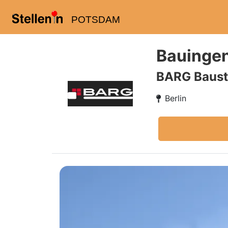
POTSDAM
Bauingen
BARG Baust
Berlin