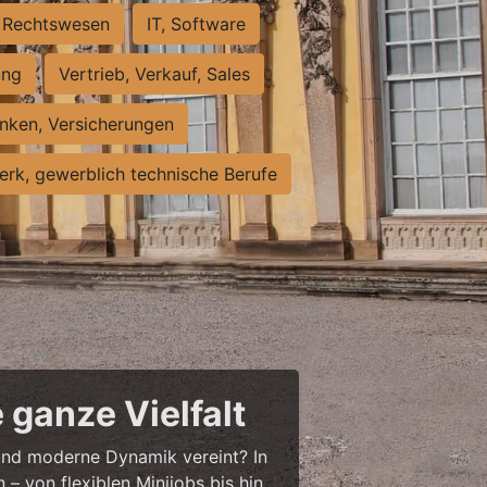
Rechtswesen
IT, Software
ung
Vertrieb, Verkauf, Sales
nken, Versicherungen
rk, gewerblich technische Berufe
 ganze Vielfalt
r und moderne Dynamik vereint? In
– von flexiblen Minijobs bis hin