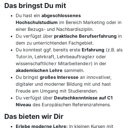
Das bringst Du mit
Du hast ein
abgeschlossenes
Hochschulstudium
im Bereich Marketing oder in
einer Bezugs- und Nachbardisziplin.
Du verfügst über
praktische Berufserfahrung
in
dem zu unterrichtenden Fachgebiet.
Du konntest ggf. bereits erste
Erfahrung
(z.B. als
Tutor:in, Lehrkraft, Lehrbeauftragte:r oder
wissenschaftliche:r Mitarbeitende:r) in der
akademischen Lehre
sammeln.
Du bringst
großes Interesse
an innovativer,
digitaler und moderner Bildung mit und hast
Freude am Umgang mit Studierenden.
Du verfügst über
Deutschkenntnisse auf C1
Niveau
des Europäischen Referenzrahmens.
Das bieten wir Dir
Erlebe moderne Lehre:
In kleinen Kursen mit