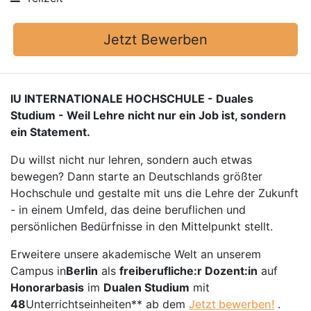
Jetzt Bewerben
IU INTERNATIONALE HOCHSCHULE - Duales
Studium - Weil Lehre nicht nur ein Job ist, sondern
ein Statement.
Du willst nicht nur lehren, sondern auch etwas
bewegen? Dann starte an Deutschlands größter
Hochschule und gestalte mit uns die Lehre der Zukunft
- in einem Umfeld, das deine beruflichen und
persönlichen Bedürfnisse in den Mittelpunkt stellt.
Erweitere unsere akademische Welt an unserem
Campus in
Berlin
als
freiberufliche:r Dozent:in
auf
Honorarbasis
im
Dualen Studium
mit
48
Unterrichtseinheiten** ab dem
Jetzt bewerben!
.