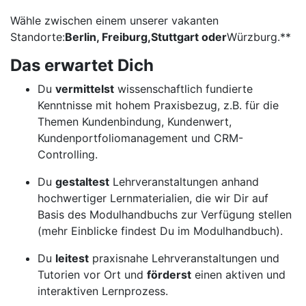
Wähle zwischen einem unserer vakanten
Standorte:
Berlin, Freiburg,
Stuttgart
oder
Würzburg.**
Das erwartet Dich
Du
vermittelst
wissenschaftlich fundierte
Kenntnisse mit hohem Praxisbezug, z.B. für die
Themen Kundenbindung, Kundenwert,
Kundenportfoliomanagement und CRM-
Controlling.
Du
gestaltest
Lehrveranstaltungen anhand
hochwertiger Lernmaterialien, die wir Dir auf
Basis des Modulhandbuchs zur Verfügung stellen
(mehr Einblicke findest Du im Modulhandbuch).
Du
leitest
praxisnahe Lehrveranstaltungen und
Tutorien vor Ort und
förderst
einen aktiven und
interaktiven Lernprozess.