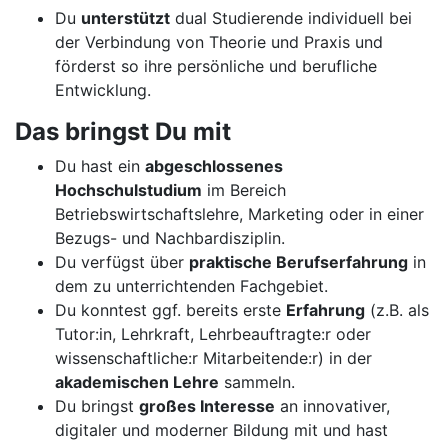
Du
unterstützt
dual Studierende individuell bei
der Verbindung von Theorie und Praxis und
förderst so ihre persönliche und berufliche
Entwicklung.
Das bringst Du mit
Du hast ein
abgeschlossenes
Hochschulstudium
im Bereich
Betriebswirtschaftslehre, Marketing oder in einer
Bezugs- und Nachbardisziplin.
Du verfügst über
praktische Berufserfahrung
in
dem zu unterrichtenden Fachgebiet.
Du konntest ggf. bereits erste
Erfahrung
(z.B. als
Tutor:in, Lehrkraft, Lehrbeauftragte:r oder
wissenschaftliche:r Mitarbeitende:r) in der
akademischen Lehre
sammeln.
Du bringst
großes Interesse
an innovativer,
digitaler und moderner Bildung mit und hast