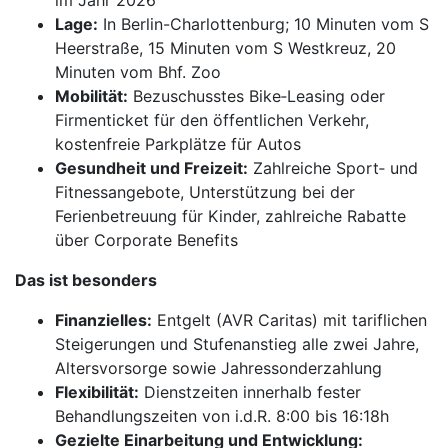
im Jahr 2026
Lage:
In Berlin-Charlottenburg; 10 Minuten vom S
Heerstraße, 15 Minuten vom S Westkreuz, 20
Minuten vom Bhf. Zoo
Mobilität:
Bezuschusstes Bike‑Leasing oder
Firmenticket für den öffentlichen Verkehr,
kostenfreie Parkplätze für Autos
Gesundheit und Freizeit:
Zahlreiche Sport‑ und
Fitnessangebote, Unterstützung bei der
Ferienbetreuung für Kinder, zahlreiche Rabatte
über Corporate Benefits
Das ist besonders
Finanzielles:
Entgelt (AVR Caritas) mit tariflichen
Steigerungen und Stufenanstieg alle zwei Jahre,
Altersvorsorge sowie Jahressonderzahlung
Flexibilität:
Dienstzeiten innerhalb fester
Behandlungszeiten von i.d.R. 8:00 bis 16:18h
Gezielte Einarbeitung und Entwicklung: