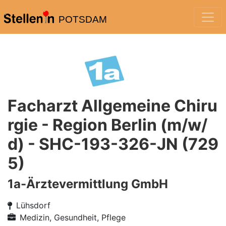
POTSDAM
Facharzt Allgemeine Chiru
rgie - Region Berlin (m/w/
d) - SHC-193-326-JN (729
5)
1a-Ärztevermittlung GmbH
Lühsdorf
Medizin, Gesundheit, Pflege