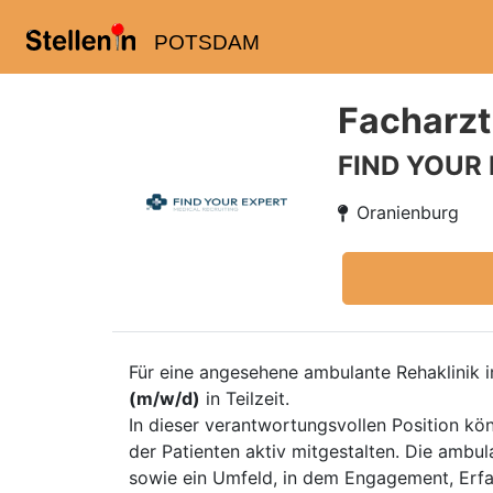
POTSDAM
Facharzt
FIND YOUR
Oranienburg
Für eine angesehene ambulante Rehaklinik 
(m/w/d)
in Teilzeit.
In dieser verantwortungsvollen Position kön
der Patienten aktiv mitgestalten. Die amb
sowie ein Umfeld, in dem Engagement, Erfa