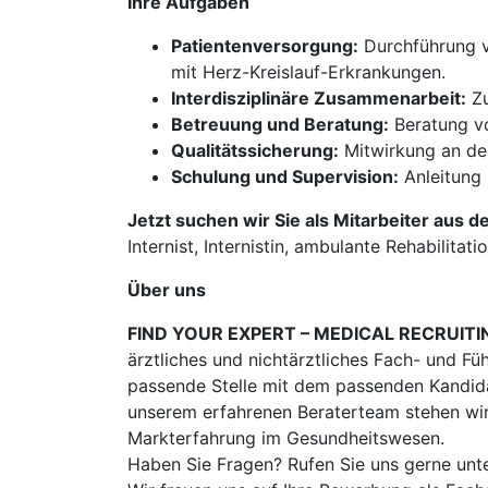
Ihre Aufgaben
Patientenversorgung:
Durchführung v
mit Herz-Kreislauf-Erkrankungen.
Interdisziplinäre Zusammenarbeit:
Zu
Betreuung und Beratung:
Beratung vo
Qualitätssicherung:
Mitwirkung an de
Schulung und Supervision:
Anleitung 
Jetzt suchen wir Sie als Mitarbeiter aus d
Internist, Internistin, ambulante Rehabilitatio
Über uns
FIND YOUR EXPERT – MEDICAL RECRUITI
ärztliches und nichtärztliches Fach- und Fü
passende Stelle mit dem passenden Kandidat
unserem erfahrenen Beraterteam stehen wir
Markterfahrung im Gesundheitswesen.
Haben Sie Fragen? Rufen Sie uns gerne unt