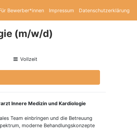
Für Bewerber*innen
Impressum
Datenschutzerklärung
gie (m/w/d)
Vollzeit
rarzt Innere Medizin und Kardiologie
giales Team einbringen und die Betreuung
enspektrum, moderne Behandlungskonzepte