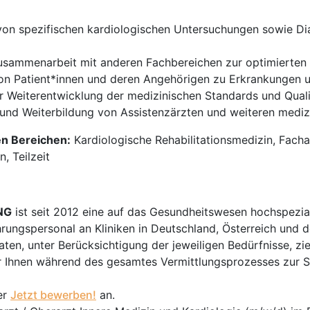
on spezifischen kardiologischen Untersuchungen sowie Dia
sammenarbeit mit anderen Fachbereichen zur optimierten 
n Patient*innen und deren Angehörigen zu Erkrankungen u
r Weiterentwicklung der medizinischen Standards und Qua
und Weiterbildung von Assistenzärzten und weiteren mediz
en Bereichen:
Kardiologische Rehabilitationsmedizin, Fachar
n, Teilzeit
NG
ist seit 2012 eine auf das Gesundheitswesen hochspezial
hrungspersonal an Kliniken in Deutschland, Österreich und d
en, unter Berücksichtigung der jeweiligen Bedürfnisse, zi
 Ihnen während des gesamtes Vermittlungsprozesses zur Sei
er
Jetzt bewerben!
an.