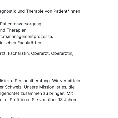
gnostik und Therapie von Patient*innen
Patientenversorgung.
nd Therapien.
litätsmanagementprozesse.
inischen Fachkräften.
zt, Fachärztin, Oberarzt, Oberärztin,
isierte Personalberatung. Wir vermitteln
er Schweiz. Unsere Mission ist es, die
elgerichtet zusammen zu bringen. Mit
te. Profitieren Sie von über 13 Jahren