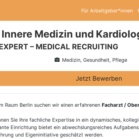
Für Arbeitgeber*innen
 Innere Medizin und Kardiolo
 EXPERT – MEDICAL RECRUITING
Medizin, Gesundheit, Pflege
Jetzt Bewerben
im Raum Berlin suchen wir einen erfahrenen
Facharzt / Obe
nen Sie Ihre fachliche Expertise in ein dynamisches, kolle
ulante Einrichtung bietet ein abwechslungsreiches Aufgab
hrung und Eigeninitiative geschätzt werden.