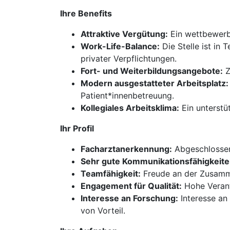
Ihre Benefits
Attraktive Vergütung:
Ein wettbewerbs
Work-Life-Balance:
Die Stelle ist in 
privater Verpflichtungen.
Fort- und Weiterbildungsangebote:
Z
Modern ausgestatteter Arbeitsplatz:
Patient*innenbetreuung.
Kollegiales Arbeitsklima:
Ein unterstü
Ihr Profil
Facharztanerkennung:
Abgeschlossene
Sehr gute Kommunikationsfähigkeite
Teamfähigkeit:
Freude an der Zusamme
Engagement für Qualität:
Hohe Verant
Interesse an Forschung:
Interesse an 
von Vorteil.