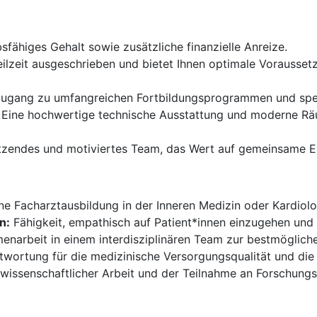
fähiges Gehalt sowie zusätzliche finanzielle Anreize.
Teilzeit ausgeschrieben und bietet Ihnen optimale Vorausset
ugang zu umfangreichen Fortbildungsprogrammen und spezi
Eine hochwertige technische Ausstattung und moderne Räu
tzendes und motiviertes Team, das Wert auf gemeinsame Er
 Facharztausbildung in der Inneren Medizin oder Kardiolo
n:
Fähigkeit, empathisch auf Patient*innen einzugehen und
narbeit in einem interdisziplinären Team zur bestmögliche
wortung für die medizinische Versorgungsqualität und die 
wissenschaftlicher Arbeit und der Teilnahme an Forschungs