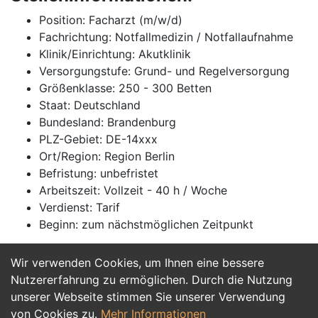
Position: Facharzt (m/w/d)
Fachrichtung: Notfallmedizin / Notfallaufnahme
Klinik/Einrichtung: Akutklinik
Versorgungstufe: Grund- und Regelversorgung
Größenklasse: 250 - 300 Betten
Staat: Deutschland
Bundesland: Brandenburg
PLZ-Gebiet: DE-14xxx
Ort/Region: Region Berlin
Befristung: unbefristet
Arbeitszeit: Vollzeit - 40 h / Woche
Verdienst: Tarif
Beginn: zum nächstmöglichen Zeitpunkt
Wir verwenden Cookies, um Ihnen eine bessere
Jetzt Bewerben
Nutzererfahrung zu ermöglichen. Durch die Nutzung
unserer Webseite stimmen Sie unserer Verwendung
von Cookies zu.
Mehr Informationen