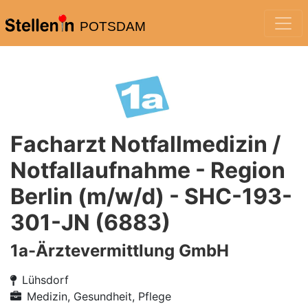
POTSDAM
Facharzt Notfallmedizin /
Notfallaufnahme - Region
Berlin (m/w/d) - SHC-193-
301-JN (6883)
1a-Ärztevermittlung GmbH
Lühsdorf
Medizin, Gesundheit, Pflege