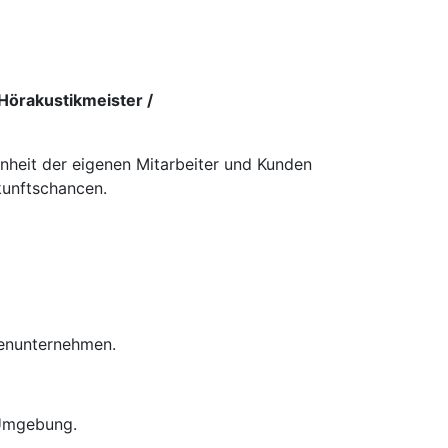
Hörakustikmeister /
enheit der eigenen Mitarbeiter und Kunden
kunftschancen.
ienunternehmen.
 Umgebung.