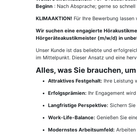
Beginn
: Nach Absprache; gerne so schnell
KLIMAAKTION!
Für Ihre Bewerbung lassen 
Wir suchen eine engagierte Hörakustikmei
Hörgeräteakustikmeister (m/w/d) in unbefr
Unser Kunde ist das beliebte und erfolgrei
im Mittelpunkt. Dieser Ansatz und eine her
Alles, was Sie brauchen, um
Attraktives Festgehalt:
Ihre Leistung w
Erfolgsprämien:
Ihr Engagement wird 
Langfristige Perspektive:
Sichern Sie 
Work-Life-Balance:
Genießen Sie ein
Modernstes Arbeitsumfeld:
Arbeiten 