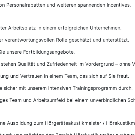
von Personalrabatten und weiteren spannenden Incentives.
ster Arbeitsplatz in einem erfolgreichen Unternehmen.
rer verantwortungsvollen Rolle geschätzt und unterstützt.
ie unsere Fortbildungsangebote.
 stehen Qualität und Zufriedenheit im Vordergrund – ohne 
ng und Vertrauen in einem Team, das sich auf Sie freut.
e sicher mit unserem intensiven Trainingsprogramm durch.
tiges Team und Arbeitsumfeld bei einem unverbindlichen S
e Ausbildung zum Hörgeräteakustikmeister / Hörakustikmei