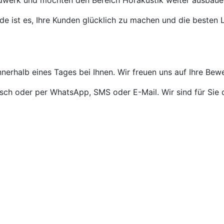
ndwerk und möchten den Bereich Hörakustik weiter ausbaue
de ist es, Ihre Kunden glücklich zu machen und die besten L
nnerhalb eines Tages bei Ihnen. Wir freuen uns auf Ihre Bew
isch oder per WhatsApp, SMS oder E-Mail. Wir sind für Sie 