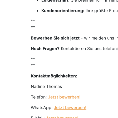
Leidenschaft:
Sie brennen für Ihr Ha
Kundenorientierung:
Ihre größte Freu
**
**
Bewerben Sie sich jetzt
- wir melden uns i
Noch Fragen?
Kontaktieren Sie uns telefon
**
**
Kontaktmöglichkeiten:
Nadine Thomas
Telefon:
Jetzt bewerben!
WhatsApp:
Jetzt bewerben!