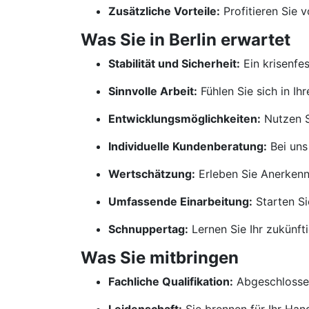
Zusätzliche Vorteile:
Profitieren Sie 
Was Sie in Berlin erwartet
Stabilität und Sicherheit:
Ein krisenfe
Sinnvolle Arbeit:
Fühlen Sie sich in Ih
Entwicklungsmöglichkeiten:
Nutzen S
Individuelle Kundenberatung:
Bei uns
Wertschätzung:
Erleben Sie Anerkennu
Umfassende Einarbeitung:
Starten Si
Schnuppertag:
Lernen Sie Ihr zukünf
Was Sie mitbringen
Fachliche Qualifikation:
Abgeschlossen