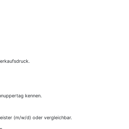
Verkaufsdruck.
chnuppertag kennen.
ster (m/w/d) oder vergleichbar.