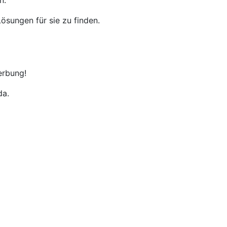
n.
ösungen für sie zu finden.
erbung!
da.