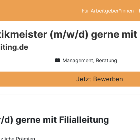
Für Arbeitgeber*innen
ikmeister (m/w/d) gerne mit F
iting.de
Management, Beratung
Jetzt Bewerben
d) gerne mit Filialleitung
zliche Prämien