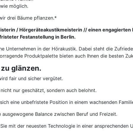
 wie möglich.
wir drei Bäume pflanzen.*
sterin / Hörgeräteakustikmeisterin // einen engagierten 
isteter Festanstellung in Berlin.
che Unternehmen in der Hörakustik. Dabei steht die Zufried
vorragende Produktpalette bieten auch Ihnen die besten Zu
 zu glänzen.
ird fair und sicher vergütet.
nicht nur geschätzt, sondern auch belohnt.
sich eine unbefristete Position in einem wachsenden Famil
e ausgewogene Balance zwischen Beruf und Freizeit.
Sie mit der neuesten Technologie in einer ansprechenden