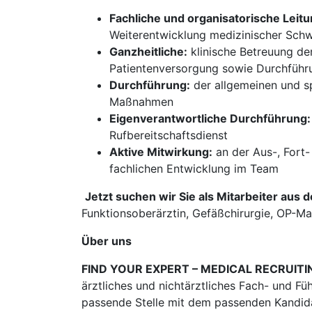
Fachliche und organisatorische Leitu
Weiterentwicklung medizinischer Sch
Ganzheitliche:
klinische Betreuung der
Patientenversorgung sowie Durchführ
Durchführung:
der allgemeinen und s
Maßnahmen
Eigenverantwortliche Durchführung:
Rufbereitschaftsdienst
Aktive Mitwirkung:
an der Aus-, Fort
fachlichen Entwicklung im Team
​​​​​​
Jetzt suchen wir Sie als Mitarbeiter aus 
Funktionsoberärztin, Gefäßchirurgie, OP-Ma
Über uns
FIND YOUR EXPERT – MEDICAL RECRUITI
ärztliches und nichtärztliches Fach- und Fü
passende Stelle mit dem passenden Kandidat