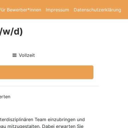
Für Bewerber*innen
Impressum
Datenschutzerklärung
/w/d)
Vollzeit
erten
nterdisziplinären Team einzubringen und
eau mitzugestalten. Dabei erwarten Sie