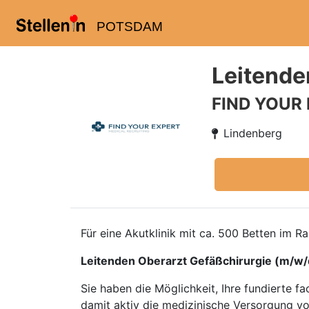
POTSDAM
Leitende
FIND YOUR
Lindenberg
Für eine Akutklinik mit ca. 500 Betten im R
Leitenden Oberarzt Gefäßchirurgie (m/w/
Sie haben die Möglichkeit, Ihre fundierte f
damit aktiv die medizinische Versorgung vo