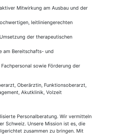
 aktiver Mitwirkung am Ausbau und der
ochwertigen, leitliniengerechten
d Umsetzung der therapeutischen
e am Bereitschafts- und
m Fachpersonal sowie Förderung der
erarzt, Oberärztin, Funktionsoberarzt,
gement, Akutklinik, Volzeit
isierte Personalberatung. Wir vermitteln
er Schweiz. Unsere Mission ist es, die
elgerichtet zusammen zu bringen. Mit