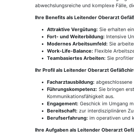
abwechslungsreiche und komplexe Fälle, die
Ihre Benefits als Leitender Oberarzt Gef
Attraktive Vergütung:
Sie erhalten ei
Fort- und Weiterbildung:
Intensive Un
Modernes Arbeitsumfeld:
Sie arbeite
Work-Life-Balance:
Flexible Arbeitsze
Teambasiertes Arbeiten:
Sie profitie
Ihr Profil als Leitender Oberarzt Gefäßc
Facharztausbildung:
abgeschlossene F
Führungskompetenz:
Sie bringen ers
Kommunikationsfähigkeit aus.
Engagement:
Geschick im Umgang mit
Bereitschaft:
zur interdisziplinären 
Berufserfahrung:
im operativen und 
Ihre Aufgaben als Leitender Oberarzt Ge