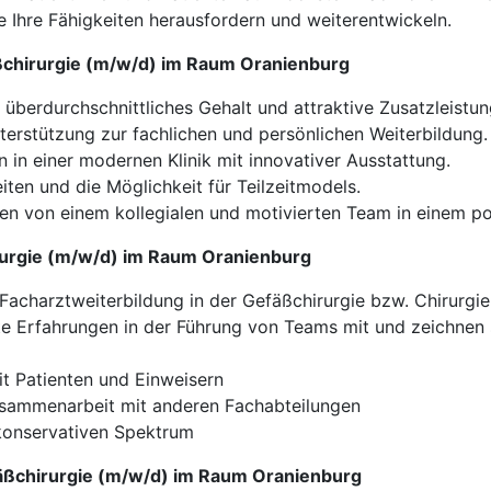
 Ihre Fähigkeiten herausfordern und weiterentwickeln.
äßchirurgie (m/w/d) im Raum Oranienburg
n überdurchschnittliches Gehalt und attraktive Zusatzleistun
terstützung zur fachlichen und persönlichen Weiterbildung.
n in einer modernen Klinik mit innovativer Ausstattung.
iten und die Möglichkeit für Teilzeitmodels.
ren von einem kollegialen und motivierten Team in einem po
hirurgie (m/w/d) im Raum Oranienburg
acharztweiterbildung in der Gefäßchirurgie bzw. Chirurgi
te Erfahrungen in der Führung von Teams mit und zeichnen 
 Patienten und Einweisern
Zusammenarbeit mit anderen Fachabteilungen
konservativen Spektrum
fäßchirurgie (m/w/d) im Raum Oranienburg