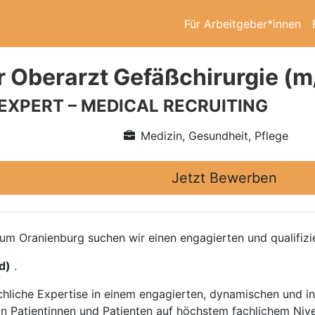
Für Arbeitgeber*innen
r Oberarzt Gefäßchirurgie (m
 EXPERT – MEDICAL RECRUITING
Medizin, Gesundheit, Pflege
Jetzt Bewerben
aum Oranienburg suchen wir einen engagierten und qualifizi
d)
.
achliche Expertise in einem engagierten, dynamischen und i
n Patientinnen und Patienten auf höchstem fachlichem Niv