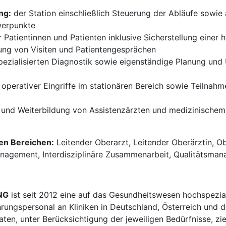
ng:
der Station einschließlich Steuerung der Abläufe sowie
werpunkte
 Patientinnen und Patienten inklusive Sicherstellung einer h
ung von Visiten und Patientengesprächen
pezialisierten Diagnostik sowie eigenständige Planung un
operativer Eingriffe im stationären Bereich sowie Teilnahm
- und Weiterbildung von Assistenzärzten und medizinische
den Bereichen:
Leitender Oberarzt, Leitender Oberärztin, Ob
nagement, Interdisziplinäre Zusammenarbeit, Qualitätsmana
NG
ist seit 2012 eine auf das Gesundheitswesen hochspezial
hrungspersonal an Kliniken in Deutschland, Österreich und d
en, unter Berücksichtigung der jeweiligen Bedürfnisse, zi