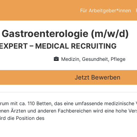
Für Arbeitgeber*innen
 Gastroenterologie (m/w/d)
 EXPERT – MEDICAL RECRUITING
Medizin, Gesundheit, Pflege
Jetzt Bewerben
rum mit ca. 110 Betten, das eine umfassende medizinische V
nen Ärzten und anderen Fachbereichen wird eine hohe Vers
rd die Position des