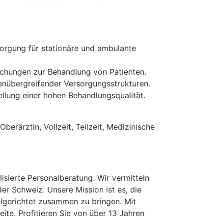
orgung für stationäre und ambulante
chungen zur Behandlung von Patienten.
nübergreifender Versorgungsstrukturen.
ellung einer hohen Behandlungsqualität.
berärztin, Vollzeit, Teilzeit, Medizinische
isierte Personalberatung. Wir vermitteln
der Schweiz. Unsere Mission ist es, die
elgerichtet zusammen zu bringen. Mit
te. Profitieren Sie von über 13 Jahren