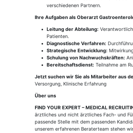
verschiedenen Partnern.
Ihre Aufgaben als Oberarzt Gastroentero
Leitung der Abteilung:
Verantwortlich
Patienten.
Diagnostische Verfahren:
Durchführun
Strategische Entwicklung:
Mitwirkung
Schulung von Nachwuchskräften:
Anl
Bereitschaftsdienst:
Teilnahme am Ruf-
Jetzt suchen wir Sie als Mitarbeiter aus d
Versorgung, Klinische Erfahrung
Über uns
FIND YOUR EXPERT – MEDICAL RECRUITI
ärztliches und nicht ärztliches Fach- und F
passende Stelle mit dem passenden Kandidat
unserem erfahrenen Beraterteam stehen wir