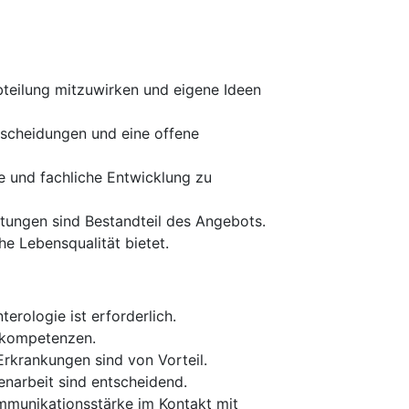
Abteilung mitzuwirken und eigene Ideen
tscheidungen und eine offene
e und fachliche Entwicklung zu
stungen sind Bestandteil des Angebots.
he Lebensqualität bietet.
rologie ist erforderlich.
gskompetenzen.
Erkrankungen sind von Vorteil.
narbeit sind entscheidend.
ommunikationsstärke im Kontakt mit