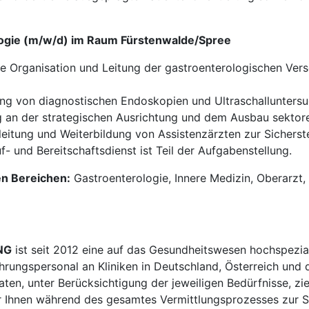
logie (m/w/d) im Raum Fürstenwalde/Spree
e Organisation und Leitung der gastroenterologischen Vers
g von diagnostischen Endoskopien und Ultraschalluntersu
 an der strategischen Ausrichtung und dem Ausbau sektore
eitung und Weiterbildung von Assistenzärzten zur Sicherst
 und Bereitschaftsdienst ist Teil der Aufgabenstellung.
en Bereichen:
Gastroenterologie, Innere Medizin, Oberarzt, O
NG
ist seit 2012 eine auf das Gesundheitswesen hochspezial
ührungspersonal an Kliniken in Deutschland, Österreich und 
en, unter Berücksichtigung der jeweiligen Bedürfnisse, zi
 Ihnen während des gesamtes Vermittlungsprozesses zur Sei