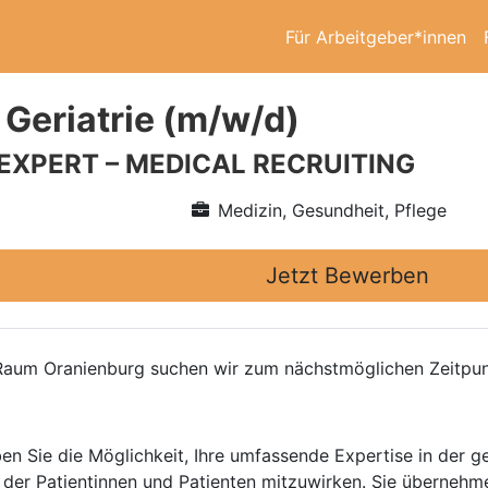
Für Arbeitgeber*innen
 Geriatrie (m/w/d)
 EXPERT – MEDICAL RECRUITING
Medizin, Gesundheit, Pflege
Jetzt Bewerben
 Raum Oranienburg suchen wir zum nächstmöglichen Zeitpun
en Sie die Möglichkeit, Ihre umfassende Expertise in der ge
 der Patientinnen und Patienten mitzuwirken. Sie übernehme