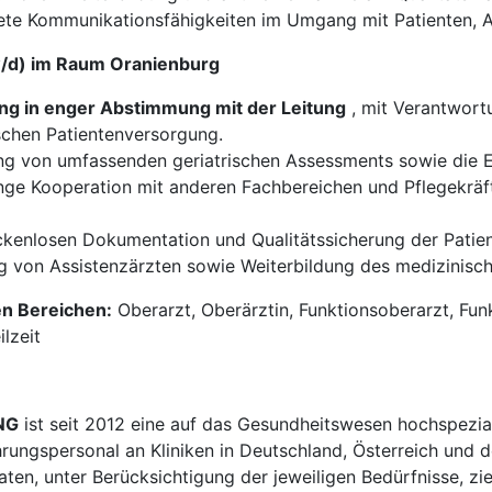
e Kommunikationsfähigkeiten im Umgang mit Patienten, An
/w/d) im Raum Oranienburg
lung in enger Abstimmung mit der Leitung
, mit Verantwortu
ischen Patientenversorgung.
g von umfassenden geriatrischen Assessments sowie die En
ge Kooperation mit anderen Fachbereichen und Pflegekräfte
ückenlosen Dokumentation und Qualitätssicherung der Pati
 von Assistenzärzten sowie Weiterbildung des medizinische
en Bereichen:
Oberarzt, Oberärztin, Funktionsoberarzt, Fun
ilzeit
NG
ist seit 2012 eine auf das Gesundheitswesen hochspezial
hrungspersonal an Kliniken in Deutschland, Österreich und d
en, unter Berücksichtigung der jeweiligen Bedürfnisse, zi