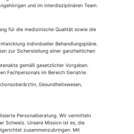
gehörigen und im interdisziplinären Team.
ng für die medizinische Qualität sowie die
twicklung individueller Behandlungspläne.
n zur Sicherstellung einer ganzheitlichen
entenakte gemäß gesetzlicher Vorgaben.
n Fachpersonals im Bereich Geriatrie.
ktionsoberärztin, Gesundheitswesen,
isierte Personalberatung. Wir vermitteln
er Schweiz. Unsere Mission ist es, die
elgerichtet zusammenzubringen. Mit