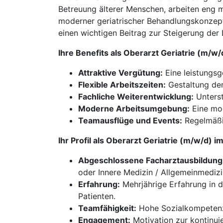
Betreuung älterer Menschen, arbeiten eng 
moderner geriatrischer Behandlungskonzepte 
einen wichtigen Beitrag zur Steigerung der 
Ihre Benefits als Oberarzt Geriatrie (m/
Attraktive Vergütung:
Eine leistungsge
Flexible Arbeitszeiten:
Gestaltung der
Fachliche Weiterentwicklung:
Unterst
Moderne Arbeitsumgebung:
Eine mod
Teamausflüge und Events:
Regelmäßig
Ihr Profil als Oberarzt Geriatrie (m/w/d)
Abgeschlossene Facharztausbildung u
oder Innere Medizin / Allgemeinmedizi
Erfahrung:
Mehrjährige Erfahrung in d
Patienten.
Teamfähigkeit:
Hohe Sozialkompetenz
Engagement:
Motivation zur kontinui