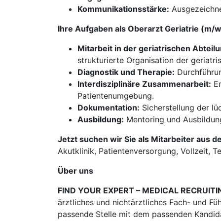
Kommunikationsstärke:
Ausgezeichnet
Ihre Aufgaben als Oberarzt Geriatrie (m
Mitarbeit in der geriatrischen Abtei
strukturierte Organisation der geriatr
Diagnostik und Therapie:
Durchführun
Interdisziplinäre Zusammenarbeit:
En
Patientenumgebung.
Dokumentation:
Sicherstellung der l
Ausbildung:
Mentoring und Ausbildung
Jetzt suchen wir Sie als Mitarbeiter aus d
Akutklinik, Patientenversorgung, Vollzeit, Te
Über uns
FIND YOUR EXPERT – MEDICAL RECRUITI
ärztliches und nichtärztliches Fach- und Fü
passende Stelle mit dem passenden Kandidat