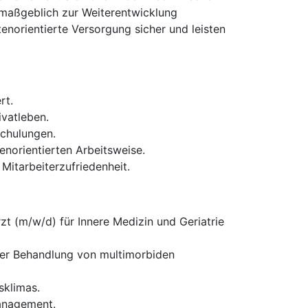
 maßgeblich zur Weiterentwicklung
enorientierte Versorgung sicher und leisten
rt.
ivatleben.
Schulungen.
enorientierten Arbeitsweise.
itarbeiterzufriedenheit.
zt (m/w/d) für Innere Medizin und Geriatrie
 der Behandlung von multimorbiden
klimas.
management.