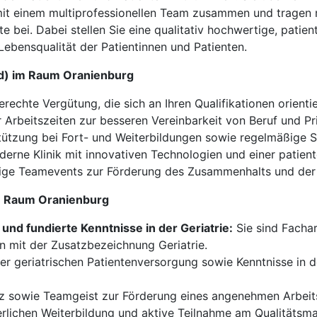
mit einem multiprofessionellen Team zusammen und tragen
bei. Dabei stellen Sie eine qualitativ hochwertige, patient
Lebensqualität der Patientinnen und Patienten.
w/d) im Raum Oranienburg
rechte Vergütung, die sich an Ihren Qualifikationen orientie
 Arbeitszeiten zur besseren Vereinbarkeit von Beruf und Pr
ützung bei Fort- und Weiterbildungen sowie regelmäßige 
erne Klinik mit innovativen Technologien und einer patient
e Teamevents zur Förderung des Zusammenhalts und der M
 im Raum Oranienburg
nd fundierte Kenntnisse in der Geriatrie:
Sie sind Fachar
n mit der Zusatzbezeichnung Geriatrie.
er geriatrischen Patientenversorgung sowie Kenntnisse in
 sowie Teamgeist zur Förderung eines angenehmen Arbeits
erlichen Weiterbildung und aktive Teilnahme am Qualitäts