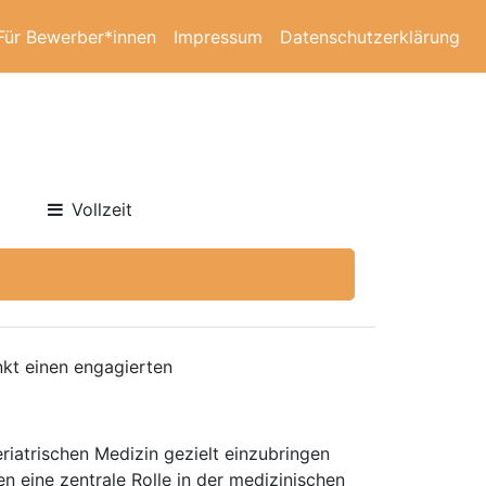
Für Bewerber*innen
Impressum
Datenschutzerklärung
Vollzeit
kt einen engagierten
riatrischen Medizin gezielt einzubringen
n eine zentrale Rolle in der medizinischen