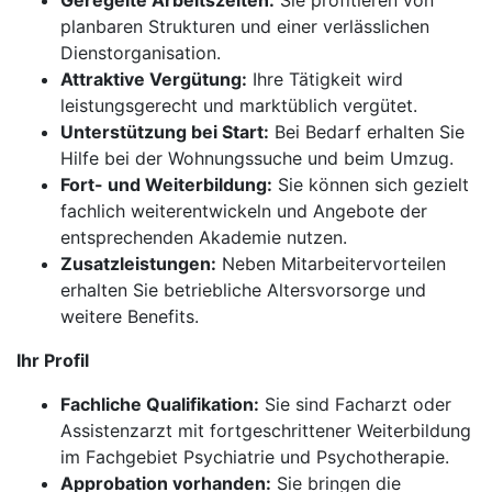
Geregelte Arbeitszeiten:
Sie profitieren von
planbaren Strukturen und einer verlässlichen
Dienstorganisation.
Attraktive Vergütung:
Ihre Tätigkeit wird
leistungsgerecht und marktüblich vergütet.
Unterstützung bei Start:
Bei Bedarf erhalten Sie
Hilfe bei der Wohnungssuche und beim Umzug.
Fort- und Weiterbildung:
Sie können sich gezielt
fachlich weiterentwickeln und Angebote der
entsprechenden Akademie nutzen.
Zusatzleistungen:
Neben Mitarbeitervorteilen
erhalten Sie betriebliche Altersvorsorge und
weitere Benefits.
Ihr Profil
Fachliche Qualifikation:
Sie sind Facharzt oder
Assistenzarzt mit fortgeschrittener Weiterbildung
im Fachgebiet Psychiatrie und Psychotherapie.
Approbation vorhanden:
Sie bringen die