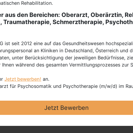
tischen Rehabilitation.
er aus den Bereichen:
Oberarzt, Oberärztin, Re
e, Traumatherapie, Schmerztherapie, Psychoth
t seit 2012 eine auf das Gesundheitswesen hochspezialisi
hrungspersonal an Kliniken in Deutschland, Österreich und d
en, unter Berücksichtigung der jeweiligen Bedürfnisse, zi
 Ihnen während des gesamten Vermittlungsprozesses zur Sei
er
Jetzt bewerben!
an.
erarzt für Psychosomatik und Psychotherapie (m/w/d) im R
Jetzt Bewerben