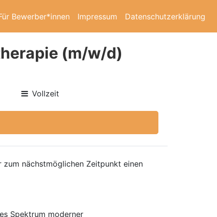
Für Bewerber*innen
Impressum
Datenschutzerklärung
herapie (m/w/d)
Vollzeit
ir zum nächstmöglichen Zeitpunkt einen
eites Spektrum moderner