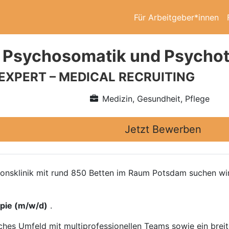
Für Arbeitgeber*innen
 Psychosomatik und Psychot
 EXPERT – MEDICAL RECRUITING
Medizin, Gesundheit, Pflege
Jetzt Bewerben
ationsklinik mit rund 850 Betten im Raum Potsdam suchen w
pie (m/w/d)
.
tisches Umfeld mit multiprofessionellen Teams sowie ein br