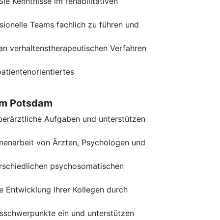
Sie Kenntnisse im rehabilitativen
sionelle Teams fachlich zu führen und
an verhaltenstherapeutischen Verfahren
atientenorientiertes
aum Potsdam
erärztliche Aufgaben und unterstützen
menarbeit von Ärzten, Psychologen und
erschiedlichen psychosomatischen
he Entwicklung Ihrer Kollegen durch
gsschwerpunkte ein und unterstützen