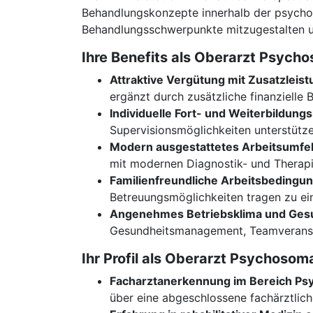
Behandlungskonzepte innerhalb der psychoso
Behandlungsschwerpunkte mitzugestalten un
Ihre Benefits als Oberarzt Psyc
Attraktive Vergütung mit Zusatzleis
ergänzt durch zusätzliche finanzielle 
Individuelle Fort- und Weiterbildung
Supervisionsmöglichkeiten unterstütze
Modern ausgestattetes Arbeitsumfe
mit modernen Diagnostik- und Therapi
Familienfreundliche Arbeitsbedingu
Betreuungsmöglichkeiten tragen zu ei
Angenehmes Betriebsklima und Ges
Gesundheitsmanagement, Teamveransta
Ihr Profil als Oberarzt Psychos
Facharztanerkennung im Bereich Psy
über eine abgeschlossene fachärztlich