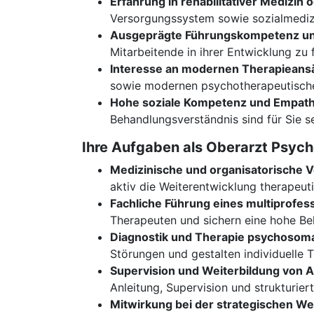
Erfahrung in rehabilitativer Medizi
Versorgungssystem sowie sozialmediz
Ausgeprägte Führungskompetenz un
Mitarbeitende in ihrer Entwicklung zu 
Interesse an modernen Therapieans
sowie modernen psychotherapeutisch
Hohe soziale Kompetenz und Empath
Behandlungsverständnis sind für Sie se
Ihre Aufgaben als Oberarzt Psyc
Medizinische und organisatorische V
aktiv die Weiterentwicklung therapeut
Fachliche Führung eines multiprofe
Therapeuten und sichern eine hohe Be
Diagnostik und Therapie psychosoma
Störungen und gestalten individuelle 
Supervision und Weiterbildung von 
Anleitung, Supervision und strukturier
Mitwirkung bei der strategischen Wei