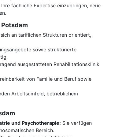
Ihre fachliche Expertise einzubringen, neue
en.
m Potsdam
sich an tariflichen Strukturen orientiert,
ungsangebote sowie strukturierte
tig.
rragend ausgestatteten Rehabilitationsklinik
ereinbarkeit von Familie und Beruf sowie
nden Arbeitsumfeld, betrieblichem
tsdam
trie und Psychotherapie:
Sie verfügen
chosomatischen Bereich.