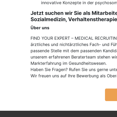
innovative Konzepte in der psychosoma
Jetzt suchen wir Sie als Mitarbeit
Sozialmedizin, Verhaltenstherapi
Über uns
FIND YOUR EXPERT – MEDICAL RECRUITING is
ärztliches und nichtärztliches Fach- und Fü
passende Stelle mit dem passenden Kandidat
unserem erfahrenen Beraterteam stehen wir
Markterfahrung im Gesundheitswesen.
Haben Sie Fragen? Rufen Sie uns gerne unt
Wir freuen uns auf Ihre Bewerbung als Ob