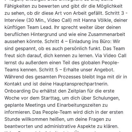
Fähigkeiten zu bewerten und gibt dir die Möglichkeit
zu sehen, ob dir diese Art von Arbeit gefällt. Schritt 3 -
Interview (30 Min., Video Call) mit Hanna Völkle, deiner
künftigen Team Lead. Ihr sprecht weiter über deinen
beruflichen Hintergrund und wie eine Zusammenarbeit
aussehen könnte. Schritt 4 – Einladung ins Büro: Wir
sind gespannt, ob es auch persönlich funkt. Das Team
freut sich darauf, dich kennen zu lernen. Via Video Call
lernst du außerdem einen Teil des globalen People-
Teams kennen. Schritt 5 – Erhalte unser Angebot.
Während des gesamten Prozesses bleibt Inga mit dir in
Kontakt und ist deine Hauptansprechpartnerin.
Onboarding Du erhältst den Zeitplan für die erste
Woche vor dem Starttag, um dich über Schulungen,
geplante Meetings und Einarbeitungszeiten zu
informieren. Das People-Team wird dich in der ersten
Stunde willkommen heißen, um deine Fragen zu
beantworten und administrative Aspekte zu klären.