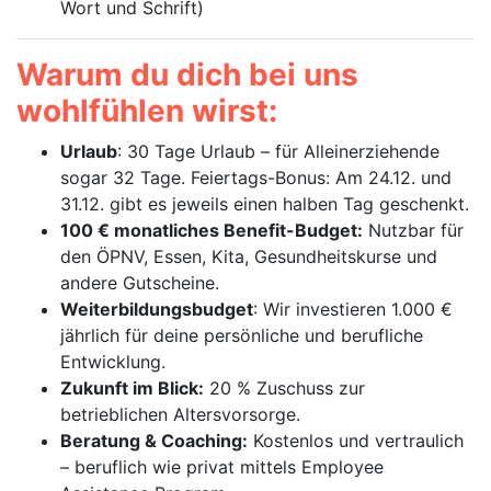
Wort und Schrift)
Warum du dich bei uns
wohlfühlen wirst:
Urlaub
: 30 Tage Urlaub – für Alleinerziehende
sogar 32 Tage. Feiertags-Bonus: Am 24.12. und
31.12. gibt es jeweils einen halben Tag geschenkt.
100 € monatliches Benefit-Budget:
Nutzbar für
den ÖPNV, Essen, Kita, Gesundheitskurse und
andere Gutscheine.
Weiterbildungsbudget
: Wir investieren 1.000 €
jährlich für deine persönliche und berufliche
Entwicklung.
Zukunft im Blick:
20 % Zuschuss zur
betrieblichen Altersvorsorge.
Beratung & Coaching:
Kostenlos und vertraulich
– beruflich wie privat mittels Employee