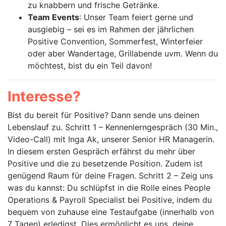
zu knabbern und frische Getränke.
Team Events
: Unser Team feiert gerne und
ausgiebig – sei es im Rahmen der jährlichen
Positive Convention, Sommerfest, Winterfeier
oder aber Wandertage, Grillabende uvm. Wenn du
möchtest, bist du ein Teil davon!
Interesse?
Bist du bereit für Positive? Dann sende uns deinen
Lebenslauf zu. Schritt 1 – Kennenlerngespräch (30 Min.,
Video-Call) mit Inga Ak, unserer Senior HR Managerin.
In diesem ersten Gespräch erfährst du mehr über
Positive und die zu besetzende Position. Zudem ist
genügend Raum für deine Fragen. Schritt 2 – Zeig uns
was du kannst: Du schlüpfst in die Rolle eines People
Operations & Payroll Specialist bei Positive, indem du
bequem von zuhause eine Testaufgabe (innerhalb von
7 Tagen) erledigst. Dies ermöglicht es uns, deine