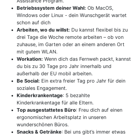
Assistance Program.
Betriebssystem deiner Wahl:
Ob MacOS,
Windows oder Linux - dein Wunschgerät wartet
schon auf dich
Arbeiten, wo du willst:
Du kannst flexibel bis zu
drei Tage die Woche remote arbeiten – ob von
zuhause, im Garten oder an einem anderen Ort
mit gutem WLAN.
Workation:
Wenn dich das Fernweh packt, kannst
du bis zu 30 Tage pro Jahr innerhalb und
außerhalb der EU mobil arbeiten.
Be Social:
Ein extra freier Tag pro Jahr für dein
soziales Engagement.
Kinderkrankentage
: 5 bezahlte
Kinderkrankentage für alle Eltern.
Top ausgestattetes Büro
: Freu dich auf einen
ergonomischen Arbeitsplatz in unseren
wunderschönen Büros.
Snacks & Getränke
: Bei uns gibt’s immer etwas