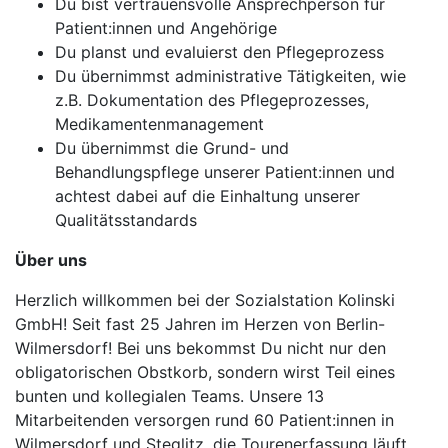
Du bist vertrauensvolle Ansprechperson für
Patient:innen und Angehörige
Du planst und evaluierst den Pflegeprozess
Du übernimmst administrative Tätigkeiten, wie
z.B. Dokumentation des Pflegeprozesses,
Medikamentenmanagement
Du übernimmst die Grund- und
Behandlungspflege unserer Patient:innen und
achtest dabei auf die Einhaltung unserer
Qualitätsstandards
Über uns
Herzlich willkommen bei der Sozialstation Kolinski
GmbH! Seit fast 25 Jahren im Herzen von Berlin-
Wilmersdorf! Bei uns bekommst Du nicht nur den
obligatorischen Obstkorb, sondern wirst Teil eines
bunten und kollegialen Teams. Unsere 13
Mitarbeitenden versorgen rund 60 Patient:innen in
Wilmersdorf und Steglitz, die Tourenerfassung läuft