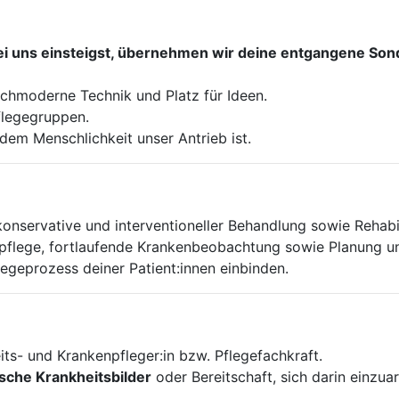
 uns einsteigst, übernehmen wir deine entgangene Sond
chmoderne Technik und Platz für Ideen.
flegegruppen.
dem Menschlichkeit unser Antrieb ist.
onservative und interventioneller Behandlung sowie Rehabi
flege, fortlaufende Krankenbeobachtung sowie Planung 
egeprozess deiner Patient:innen einbinden.
its- und Krankenpfleger:in bzw. Pflegefachkraft.
ische Krankheitsbilder
oder Bereitschaft, sich darin einzuar