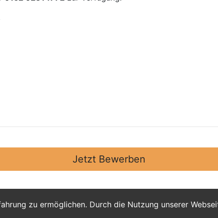
!
Jetzt Bewerben
fahrung zu ermöglichen. Durch die Nutzung unserer Webse