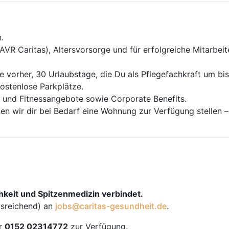
.
(AVR Caritas), Altersvorsorge und für erfolgreiche Mitarbe
 vorher, 30 Urlaubstage, die Du als Pflegefachkraft um bis
ostenlose Parkplätze.
 und Fitnessangebote sowie Corporate Benefits.
n wir dir bei Bedarf eine Wohnung zur Verfügung stellen –
chkeit und Spitzenmedizin verbindet.
usreichend) an
jobs@caritas-gesundheit.de
.
r
0152 02314772
zur Verfügung.