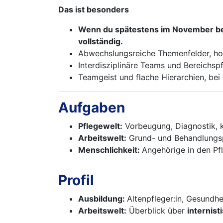
Das ist besonders
Wenn du spätestens im November bei
vollständig.
Abwechslungsreiche Themenfelder, ho
Interdisziplinäre Teams und Bereichsp
Teamgeist und flache Hierarchien, bei 
Aufgaben
Pflegewelt:
Vorbeugung, Diagnostik, k
Arbeitswelt:
Grund- und Behandlungsp
Menschlichkeit:
Angehörige in den Pfl
Profil
Ausbildung:
Altenpfleger:in, Gesundhe
Arbeitswelt:
Überblick über
internist