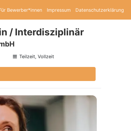
Für Bewerber*innen
Impressum
Datenschutzerklärung
 / Interdisziplinär
GmbH
Teilzeit, Vollzeit