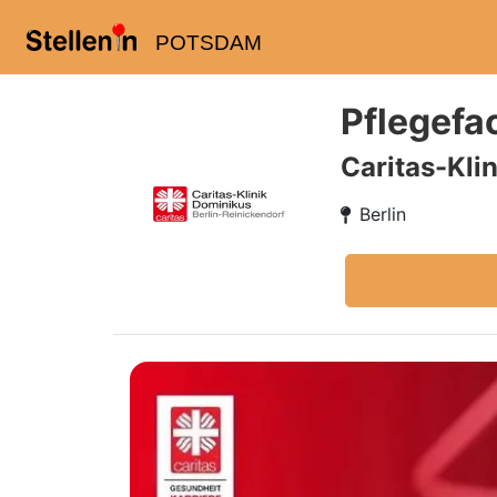
POTSDAM
Pflegefac
Caritas-Kli
Berlin