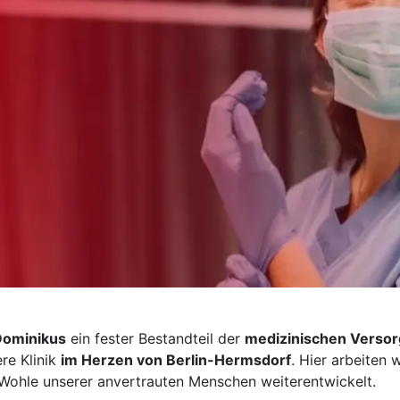
 Dominikus
ein fester Bestandteil der
medizinischen Versor
re Klinik
im Herzen von Berlin-Hermsdorf
. Hier arbeiten w
m Wohle unserer anvertrauten Menschen weiterentwickelt.