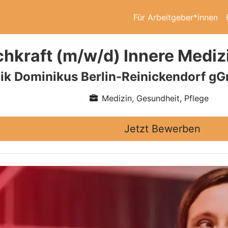
Für Arbeitgeber*innen
hkraft (m/w/d) Innere Medizin
nik Dominikus Berlin-Reinickendorf g
Medizin, Gesundheit, Pflege
Jetzt Bewerben