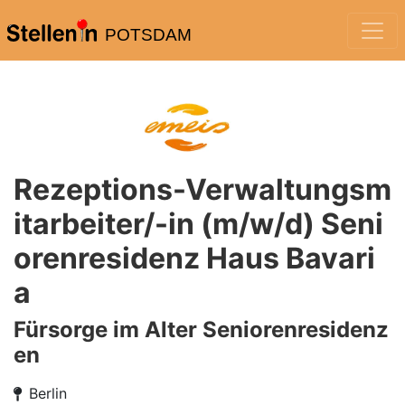
POTSDAM
Rezeptions-Verwaltungsm
itarbeiter/-in (m/w/d) Seni
orenresidenz Haus Bavari
a
Fürsorge im Alter Seniorenresidenz
en
Berlin