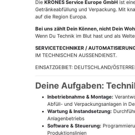
Die
KRONES Service Europe GmbH
ist ein
Getränke­abfüllung und Verpackung. Mit knap
auf die Region Europa.
Bei uns zählt Dein Können, nicht Dein Woh
Wenn Du Technik im Blut hast und als Welt
SERVICETECHNIKER / AUTOMATISIERUN
IM TECHNISCHEN AUSSENDIENST.
EINSATZGEBIET: DEUTSCHLAND/ÖSTERRE
Deine Aufgaben: Techni
Inbetriebnahme & Montage:
Verantwor
Abfüll- und Verpackungsanlagen in De
Wartung & Instandsetzung:
Durchführ
Anlagenbetriebs
Software & Steuerung:
Programmierung
Produktionslinien