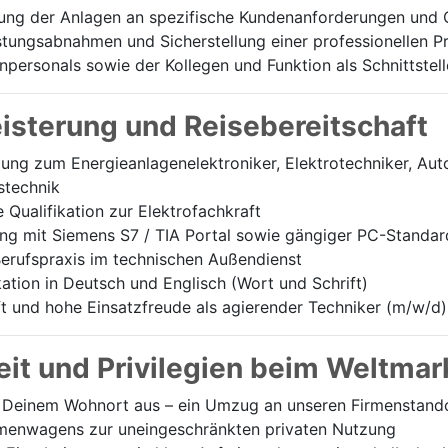
ung der Anlagen an spezifische Kundenanforderungen und 
stungsabnahmen und Sicherstellung einer professionellen 
personals sowie der Kollegen und Funktion als Schnittstell
eisterung und Reisebereitschaft
ng zum Energieanlagenelektroniker, Elektrotechniker, Aut
stechnik
Qualifikation zur Elektrofachkraft
g mit Siemens S7 / TIA Portal sowie gängiger PC-Standa
erufspraxis im technischen Außendienst
tion in Deutsch und Englisch (Wort und Schrift)
t und hohe Einsatzfreude als agierender Techniker (m/w/d)
it und Privilegien beim Weltmar
Deinem Wohnort aus – ein Umzug an unseren Firmenstandort
irmenwagens zur uneingeschränkten privaten Nutzung