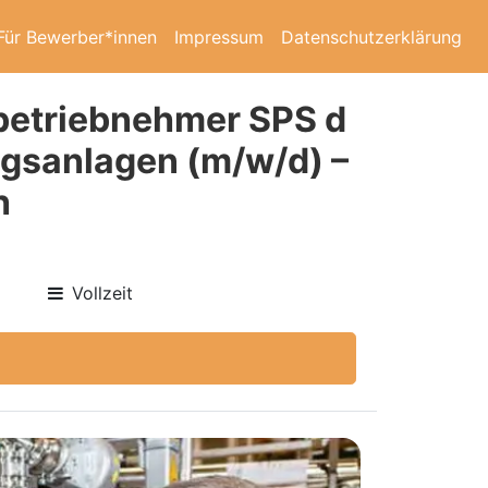
Für Bewerber*innen
Impressum
Datenschutzerklärung
nbetriebnehmer SPS d
ngsanlagen (m/w/d) –
h
Vollzeit