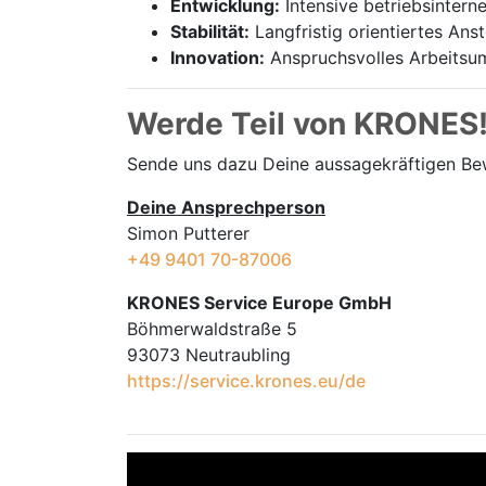
Entwicklung:
Intensive betriebsintern
Stabilität:
Langfristig orientiertes Ans
Innovation:
Anspruchsvolles Arbeitsum
Werde Teil von KRONES
Sende uns dazu Deine aussage­kräftigen B
Deine Ansprechperson
Simon Putterer
+49 9401 70-87006
KRONES Service Europe GmbH
Böhmerwaldstraße 5
93073 Neutraubling
https://service.krones.eu/de