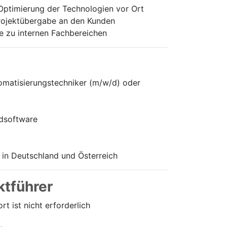
Optimierung der Technologien vor Ort
Projektübergabe an den Kunden
e zu internen Fachbereichen
omatisierungstechniker (m/w/d) oder
rdsoftware
 in Deutschland und Österreich
ktführer
 ist nicht erforderlich