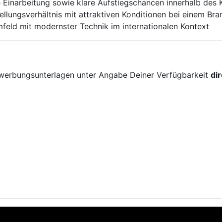
e Einarbeitung sowie klare Aufstiegschancen innerhalb des
tellungsverhältnis mit attraktiven Konditionen bei einem Br
feld mit modernster Technik im internationalen Kontext
!
ewerbungsunterlagen unter Angabe Deiner Verfügbarkeit
di