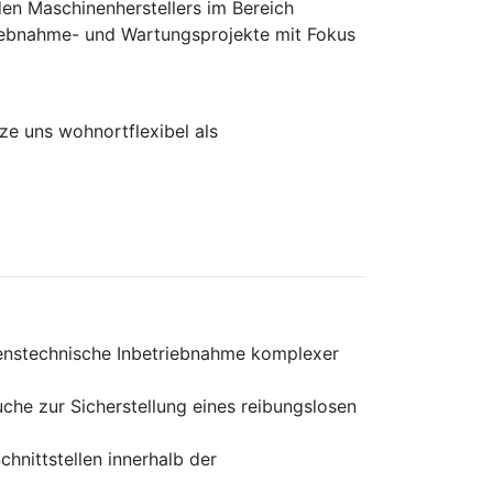
en Maschinen­herstellers im Bereich
rieb­nahme- und Wartungs­projekte mit Fokus
e uns wohnortflexibel als
renstechnische Inbetriebnahme komplexer
che zur Sicherstellung eines reibungslosen
hnittstellen innerhalb der