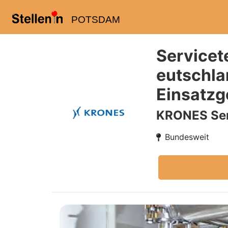
POTSDAM
Servicet
eutschla
Einsatzg
KRONES Ser
Bundesweit