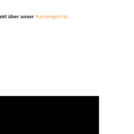
rekt über unser
Karriereportal
.