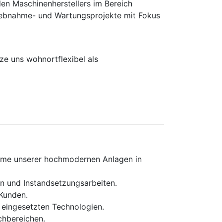
en Maschinen­herstellers im Bereich
rieb­nahme- und Wartungs­projekte mit Fokus
e uns wohnortflexibel als
ahme unserer hochmodernen Anlagen in
n und Instandsetzungsarbeiten.
Kunden.
eingesetzten Technologien.
chbereichen.