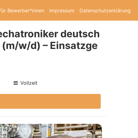
Für Bewerber*innen
Impressum
Datenschutzerklärung
echatroniker deutsch
 (m/w/d) – Einsatzge
Vollzeit