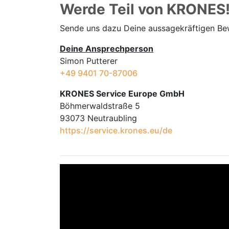
Werde Teil von KRONES
Sende uns dazu Deine aussage­kräftigen B
Deine Ansprechperson
Simon Putterer
+49 9401 70-87006
KRONES Service Europe GmbH
Böhmerwaldstraße 5
93073 Neutraubling
https://service.krones.eu/de