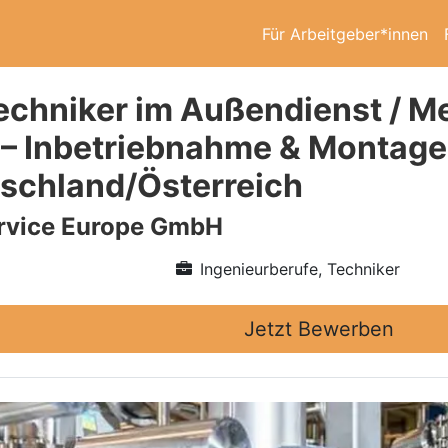
Für Arbeitgeber*innen
echniker im Außendienst / M
 – Inbetriebnahme & Montage
tschland/Österreich
vice Europe GmbH
Ingenieurberufe, Techniker
Jetzt Bewerben