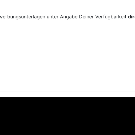
!
ewerbungsunterlagen unter Angabe Deiner Verfügbarkeit
di