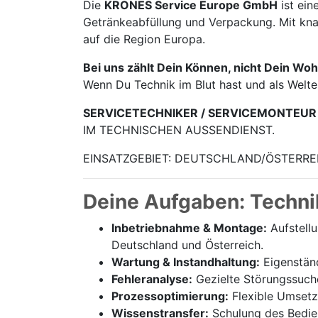
Die
KRONES Service Europe GmbH
ist ein
Getränke­abfüllung und Verpackung. Mit knap
auf die Region Europa.
Bei uns zählt Dein Können, nicht Dein Woh
Wenn Du Technik im Blut hast und als Welt
SERVICETECHNIKER / SERVICEMONTEUR
IM TECHNISCHEN AUSSENDIENST.
EINSATZGEBIET: DEUTSCHLAND/ÖSTERRE
Deine Aufgaben: Techni
Inbetriebnahme & Montage:
Aufstell
Deutschland und Österreich.
Wartung & Instandhaltung:
Eigenständ
Fehleranalyse:
Gezielte Störungssuch
Prozessoptimierung:
Flexible Umsetz
Wissenstransfer:
Schulung des Bedien