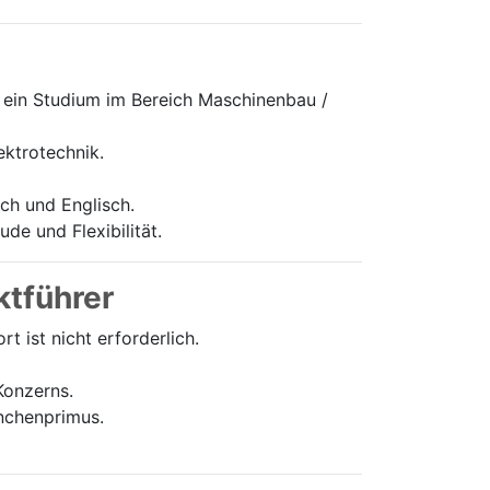
ein Studium im Bereich Maschinenbau /
ektrotechnik.
h und Englisch.
de und Flexibilität.
ktführer
 ist nicht erforderlich.
Konzerns.
anchenprimus.